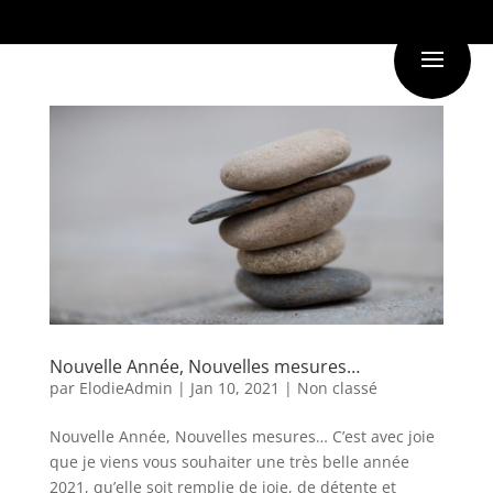
Nouvelle Année, Nouvelles mesures…
par
ElodieAdmin
|
Jan 10, 2021
|
Non classé
Nouvelle Année, Nouvelles mesures… C’est avec joie
que je viens vous souhaiter une très belle année
2021, qu’elle soit remplie de joie, de détente et