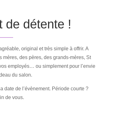
 de détente !
éable, original et très simple à offrir. A
es mères, des pères, des grands-mères, St
r vos employés… ou simplement pour l’envie
cadeau du salon.
e la date de l’évènement. Période courte ?
in de vous.