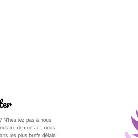
ter
? N'hésitez pas à nous
rmulaire de contact, nous
ns les plus brefs délais !