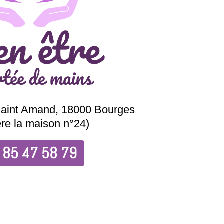
Saint Amand,
18000 Bourges
ère la maison n°24)
 85 47 58 79