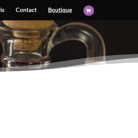
is
Contact
Boutique