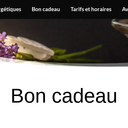
rgétiques
Bon cadeau
Tarifs et horaires
Av
Bon cadeau