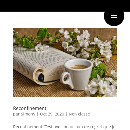
Reconfinement
par
SimonV
|
Oct 29, 2020
|
Non classé
Reconfinement C’est avec beaucoup de regret que je