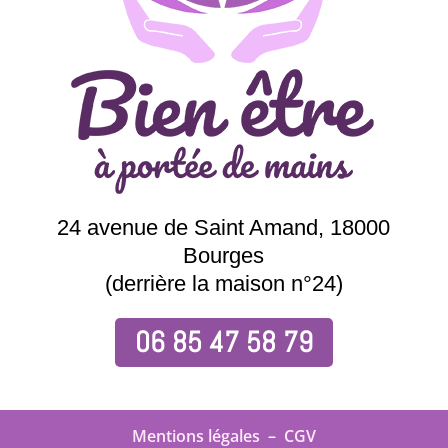
24 avenue de Saint Amand,
18000
Bourges
(derrière la maison n°24)
06 85 47 58 79
Mentions légales
–
CGV